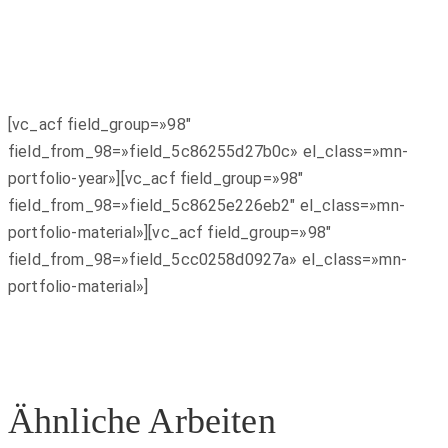
[vc_acf field_group=»98″
field_from_98=»field_5c86255d27b0c» el_class=»mn-
portfolio-year»][vc_acf field_group=»98″
field_from_98=»field_5c8625e226eb2″ el_class=»mn-
portfolio-material»][vc_acf field_group=»98″
field_from_98=»field_5cc0258d0927a» el_class=»mn-
portfolio-material»]
Ähnliche Arbeiten